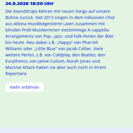
24.9.2026 19:30 Uhr
Die Sounddrops kehren mit neuen Songs auf unsere
Bühne zurück. Seit 2013 singen in dem inklusiven Chor
aus Altona musikbegeisterte Laien zusammen mit
blinden Profi-MusikerInnen vielstimmige A-cappella-
Arrangements von Pop-, Jazz- und Folk-Perlen der 80er
bis heute. Neu dabei z.B. „Happy“ von Pharrell
Williams oder „Little Blue“ von Jacob Collier. Viele
weitere Perlen, z.B. von Coldplay, den Beatles, den
Eurythmics, von Jamie Cullum, Norah Jones und
Massive Attack haben sie aber auch noch in ihrem
Repertoire.
mehr erfahren