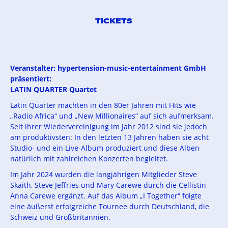
TICKETS
Veranstalter: hypertension-music-entertainment GmbH
präsentiert:
LATIN QUARTER Quartet
Latin Quarter machten in den 80er Jahren mit Hits wie
„Radio Africa“ und „New Millionaires“ auf sich aufmerksam.
Seit ihrer Wiedervereinigung im Jahr 2012 sind sie jedoch
am produktivsten: In den letzten 13 Jahren haben sie acht
Studio- und ein Live-Album produziert und diese Alben
natürlich mit zahlreichen Konzerten begleitet.
Im Jahr 2024 wurden die langjährigen Mitglieder Steve
Skaith, Steve Jeffries und Mary Carewe durch die Cellistin
Anna Carewe ergänzt. Auf das Album „I Together“ folgte
eine äußerst erfolgreiche Tournee durch Deutschland, die
Schweiz und Großbritannien.