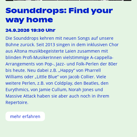
Sounddrops: Find your
way home
24.9.2026 19:30 Uhr
Die Sounddrops kehren mit neuen Songs auf unsere
Bühne zurück. Seit 2013 singen in dem inklusiven Chor
aus Altona musikbegeisterte Laien zusammen mit
blinden Profi-MusikerInnen vielstimmige A-cappella-
Arrangements von Pop-, Jazz- und Folk-Perlen der 80er
bis heute. Neu dabei z.B. „Happy“ von Pharrell
Williams oder „Little Blue“ von Jacob Collier. Viele
weitere Perlen, z.B. von Coldplay, den Beatles, den
Eurythmics, von Jamie Cullum, Norah Jones und
Massive Attack haben sie aber auch noch in ihrem
Repertoire.
mehr erfahren