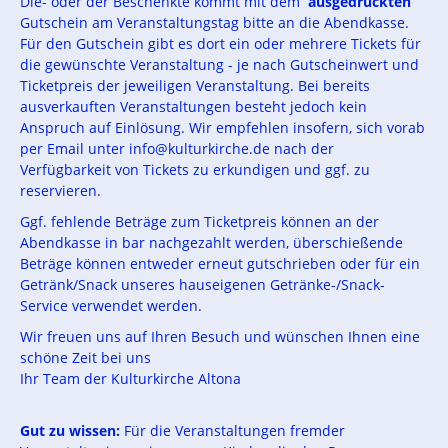
Die- oder der Beschenkte kommt mit dem
ausgedruckten
Gutschein am Veranstaltungstag bitte an die Abendkasse.
Für den Gutschein gibt es dort ein oder mehrere Tickets für
die gewünschte Veranstaltung - je nach Gutscheinwert und
Ticketpreis der jeweiligen Veranstaltung. Bei bereits
ausverkauften Veranstaltungen besteht jedoch kein
Anspruch auf Einlösung. Wir empfehlen insofern, sich vorab
per Email unter info@kulturkirche.de nach der
Verfügbarkeit von Tickets zu erkundigen und ggf. zu
reservieren.
Ggf. fehlende Beträge zum Ticketpreis können an der
Abendkasse in bar nachgezahlt werden, überschießende
Beträge können entweder erneut gutschrieben oder für ein
Getränk/Snack unseres hauseigenen Getränke-/Snack-
Service verwendet werden.
Wir freuen uns auf Ihren Besuch und wünschen Ihnen eine
schöne Zeit bei uns
Ihr Team der Kulturkirche Altona
Gut zu wissen:
Für die Veranstaltungen fremder