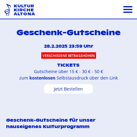
KULTUR
KIRCHE
ALTONA
Geschenk-Gutscheine
28.2.2025 23:59 Uhr
VERSCHIEDENE BETRAGSHÖHEN
TICKETS
Gutscheine über 15 € - 30 € - 50 €
zum
kostenlosen
Selbstausdruck über den Link
Jetzt Bestellen
Geschenk-Gutscheine für unser
hauseigenes Kulturprogramm