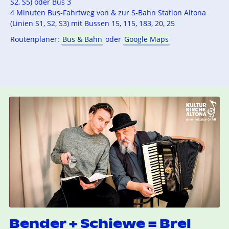
S2, S5) oder Bus 3
4 Minuten Bus-Fahrtweg von & zur S-Bahn Station Altona
(Linien S1, S2, S3) mit Bussen 15, 115, 183, 20, 25
Routenplaner:
Bus & Bahn
oder
Google Maps
Bender + Schiewe = Brel