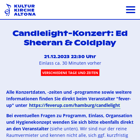
KULTUR
KIRCHE
ALTONA
Candlelight-Konzert: Ed
Sheeran & Coldplay
21.12.2023 22:30 Uhr
Einlass ca. 30 Minuten vorher
VERSCHIEDENE TAGE UND ZEITEN
Alle Konzertdaten, -zeiten und -programme sowie weitere
Informationen finden Sie direkt beim Veranstalter "fever-
up" unter
https://feverup.com/hamburg/candlelight
Bei eventuellen Fragen zu Programm, Einlass, Organsation
und Hygienekonzept wenden Sie sich bitte ebenfalls direkt
an den Veranstalter
(siehe unten). Wir sind nur der reine
Raumvermieter und kennen nicht alle, sich ggf. kurzfristig