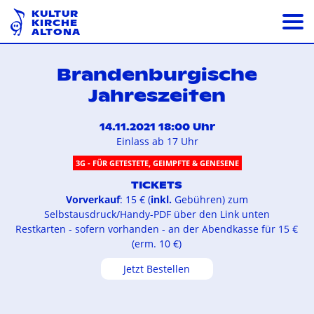
KULTUR
KIRCHE
ALTONA
Brandenburgische
Jahreszeiten
14.11.2021 18:00 Uhr
Einlass ab 17 Uhr
3G - FÜR GETESTETE, GEIMPFTE & GENESENE
TICKETS
Vorverkauf
: 15 € (
inkl.
Gebühren) zum
Selbstausdruck/Handy-PDF über den Link unten
Restkarten - sofern vorhanden - an der Abendkasse für 15 €
(erm. 10 €)
Jetzt Bestellen