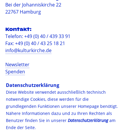
Bei der Johanniskirche 22
22767 Hamburg
Kontakt:
Telefon: +49 (0) 40 / 439 33 91
Fax: +49 (0) 40 / 43 25 18 21
info@kulturkirche.de
Newsletter
Spenden
Barrierefreiheit
Datenschutzerklärung
Impressum
Diese Website verwendet ausschließlich technisch
Datenschutzerklärung
notwendige Cookies, diese werden für die
Presse
grundlegenden Funktionen unserer Homepage benötigt.
Nähere Informationen dazu und zu Ihren Rechten als
Folgen Sie uns auf:
Benutzer finden Sie in unserer
Datenschutzerklärung
am
Instagram
Ende der Seite.
Facebook