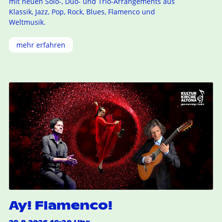
mit neuen Solo-, Duo- und Trio-Arrangements aus
Klassik, Jazz, Pop, Rock, Blues, Flamenco und
Weltmusik.
mehr erfahren
Ay! Flamenco!
29.8.2026 19:30 Uhr