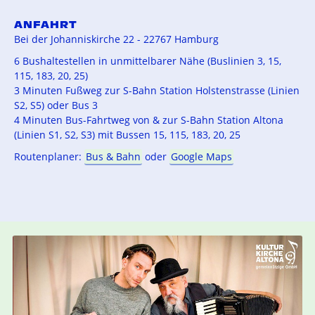
ANFAHRT
Bei der Johanniskirche 22 - 22767 Hamburg
6 Bushaltestellen in unmittelbarer Nähe (Buslinien 3, 15,
115, 183, 20, 25)
3 Minuten Fußweg zur S-Bahn Station Holstenstrasse (Linien
S2, S5) oder Bus 3
4 Minuten Bus-Fahrtweg von & zur S-Bahn Station Altona
(Linien S1, S2, S3) mit Bussen 15, 115, 183, 20, 25
Routenplaner:
Bus & Bahn
oder
Google Maps