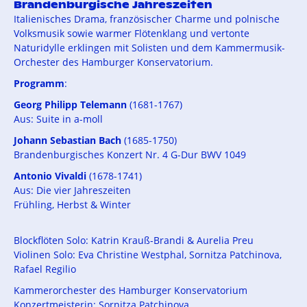
Brandenburgische Jahreszeiten
Italienisches Drama, französischer Charme und polnische
Volksmusik sowie warmer Flötenklang und vertonte
Naturidylle erklingen mit Solisten und dem Kammermusik-
Orchester des Hamburger Konservatorium.
Programm
:
Georg Philipp Telemann
(1681-1767)
Aus: Suite in a-moll
Johann Sebastian Bach
(1685-1750)
Brandenburgisches Konzert Nr. 4 G-Dur BWV 1049
Antonio Vivaldi
(1678-1741)
Aus: Die vier Jahreszeiten
Frühling, Herbst & Winter
Blockflöten Solo: Katrin Krauß-Brandi & Aurelia Preu
Violinen Solo: Eva Christine Westphal, Sornitza Patchinova,
Rafael Regilio
Kammerorchester des Hamburger Konservatorium
Konzertmeisterin: Sornitza Patchinova