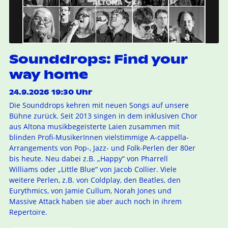
Sounddrops: Find your
way home
24.9.2026 19:30 Uhr
Die Sounddrops kehren mit neuen Songs auf unsere
Bühne zurück. Seit 2013 singen in dem inklusiven Chor
aus Altona musikbegeisterte Laien zusammen mit
blinden Profi-MusikerInnen vielstimmige A-cappella-
Arrangements von Pop-, Jazz- und Folk-Perlen der 80er
bis heute. Neu dabei z.B. „Happy“ von Pharrell
Williams oder „Little Blue“ von Jacob Collier. Viele
weitere Perlen, z.B. von Coldplay, den Beatles, den
Eurythmics, von Jamie Cullum, Norah Jones und
Massive Attack haben sie aber auch noch in ihrem
Repertoire.