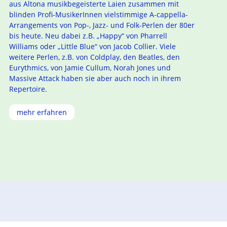
aus Altona musikbegeisterte Laien zusammen mit
blinden Profi-MusikerInnen vielstimmige A-cappella-
Arrangements von Pop-, Jazz- und Folk-Perlen der 80er
bis heute. Neu dabei z.B. „Happy“ von Pharrell
Williams oder „Little Blue“ von Jacob Collier. Viele
weitere Perlen, z.B. von Coldplay, den Beatles, den
Eurythmics, von Jamie Cullum, Norah Jones und
Massive Attack haben sie aber auch noch in ihrem
Repertoire.
mehr erfahren