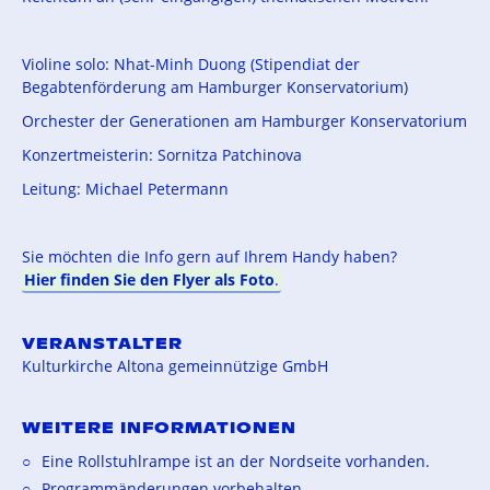
Violine solo: Nhat-Minh Duong (Stipendiat der
Begabtenförderung am Hamburger Konservatorium)
Orchester der Generationen am Hamburger Konservatorium
Konzertmeisterin: Sornitza Patchinova
Leitung: Michael Petermann
Sie möchten die Info gern auf Ihrem Handy haben?
Hier finden Sie den Flyer als Foto
.
VERANSTALTER
Kulturkirche Altona gemeinnützige GmbH
WEITERE INFORMATIONEN
Eine Rollstuhlrampe ist an der Nordseite vorhanden.
Programmänderungen vorbehalten