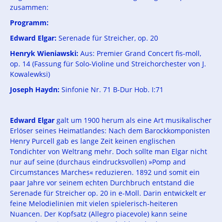
zusammen:
Programm:
Edward Elgar:
Serenade für Streicher, op. 20
Henryk Wieniawski:
Aus: Premier Grand Concert fis-moll,
op. 14 (Fassung für Solo-Violine und Streichorchester von J.
Kowalewksi)
Joseph Haydn:
Sinfonie Nr. 71 B-Dur Hob. I:71
Edward Elgar
galt um 1900 herum als eine Art musikalischer
Erlöser seines Heimatlandes: Nach dem Barockkomponisten
Henry Purcell gab es lange Zeit keinen englischen
Tondichter von Weltrang mehr. Doch sollte man Elgar nicht
nur auf seine (durchaus eindrucksvollen) »Pomp and
Circumstances Marches« reduzieren. 1892 und somit ein
paar Jahre vor seinem echten Durchbruch entstand die
Serenade für Streicher op. 20 in e-Moll. Darin entwickelt er
feine Melodielinien mit vielen spielerisch-heiteren
Nuancen. Der Kopfsatz (Allegro piacevole) kann seine