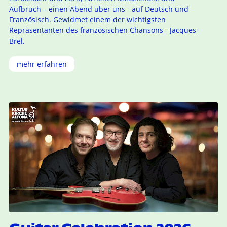
Aufbruch – einen Abend über uns - auf Deutsch und
Französisch. Gewidmet einem der wichtigsten
Repräsentanten des französischen Chansons - Jacques
Brel.
mehr erfahren