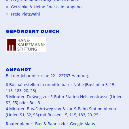
Getränke & kleine Snacks im Angebot
Freie Platzwahl
GEFÖRDERT DURCH
ANFAHRT
Bei der Johanniskirche 22 - 22767 Hamburg
6 Bushaltestellen in unmittelbarer Nähe (Buslinien 3, 15,
115, 183, 20, 25)
3 Minuten Fußweg zur S-Bahn Station Holstenstrasse (Linien
S2, S5) oder Bus 3
4 Minuten Bus-Fahrtweg von & zur S-Bahn Station Altona
(Linien S1, S2, S3) mit Bussen 15, 115, 183, 20, 25
Routenplaner:
Bus & Bahn
oder
Google Maps