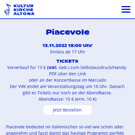
KULTUR
KIRCHE
ALTONA
Piacevole
13.11.2022 18:00 Uhr
Einlass ab 17 Uhr
TICKETS
Vorverkauf für 13 €
(inkl.
Geb.) zum Selbstausdruck/Handy-
PDF über den Link
oder an der Konzertkasse im Mercado
Der VVK endet am Veranstaltungstag um 10 Uhr. Danach
gibt es Tickets nur noch an der Abendkasse.
Abendkasse: 15 € (erm. 10 €)
Jetzt Bestellen
Piacevole bedeutet im Italienischen so viel wie schön oder
angenehm und fasst damit das heutige Programm perfekt