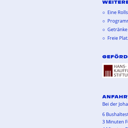
WEITER
Eine Roll
Program
Getränke
Freie Pla
GEFÖRD
ANFAHR
Bei der Joh
6 Bushaltest
3 Minuten F