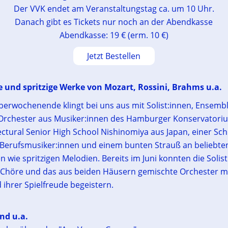
Der VVK endet am Veranstaltungstag ca. um 10 Uhr.
Danach gibt es Tickets nur noch an der Abendkasse
Abendkasse: 19 € (erm. 10 €)
Jetzt Bestellen
 und spritzige Werke von Mozart, Rossini, Brahms u.a.
rwochenende klingt bei uns aus mit Solist:innen, Ensemb
Orchester aus Musiker:innen des Hamburger Konservatori
ctural Senior High School Nishinomiya aus Japan, einer Sch
Berufsmusiker:innen und einem bunten Strauß an beliebte
 wie spritzigen Melodien. Bereits im Juni konnten die Solist
Chöre und das aus beiden Häusern gemischte Orchester m
ihrer Spielfreude begeistern.
nd u.a.