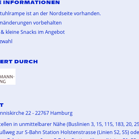
E INFORMATIONEN
stuhlrampe ist an der Nordseite vorhanden.
mänderungen vorbehalten
 & kleine Snacks im Angebot
tzwahl
ERT DURCH
T
anniskirche 22 - 22767 Hamburg
ellen in unmittelbarer Nähe (Buslinien 3, 15, 115, 183, 20, 25
ußweg zur S-Bahn Station Holstenstrasse (Linien S2, S5) ode