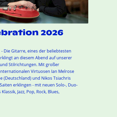
ebration 2026
- Die Gitarre, eines der beliebtesten
erklingt an diesem Abend auf unserer
 und Stilrichtungen. Mit großer
 internationalen Virtuosen Ian Melrose
se (Deutschland) und Nikos Tsiachris
Saiten erklingen - mit neuen Solo-, Duo-
lassik, Jazz, Pop, Rock, Blues,