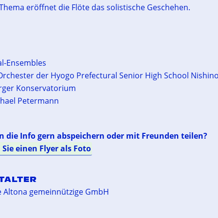
 Thema eröffnet die Flöte das solistische Geschehen.
al-Ensembles
rchester der Hyogo Prefectural Senior High School Nishin
ger Konservatorium
chael Petermann
 die Info gern abspeichern oder mit Freunden teilen?
 Sie einen Flyer als Foto
TALTER
he Altona gemeinnützige GmbH