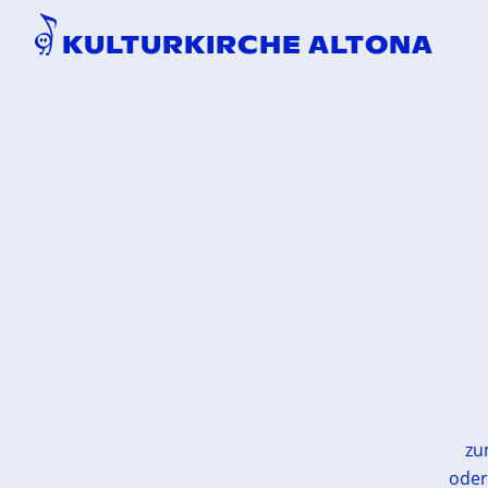
KULTURKIRCHE ALTONA
z
oder