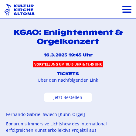
KULTUR
KIRCHE
ALTONA
KGAO: Enlightenment &
Orgelkonzert
16.3.2025 19:45 Uhr
VORSTELLUNG UM 18.45 UHR & 19.45 UHR
TICKETS
Über den nachfolgenden Link
Jetzt Bestellen
Fernando Gabriel Swiech [Kuhn-Orgel]
Eonarums immersive Lichtshow des international
erfolgreichen Künstlerkollektivs Projektil aus