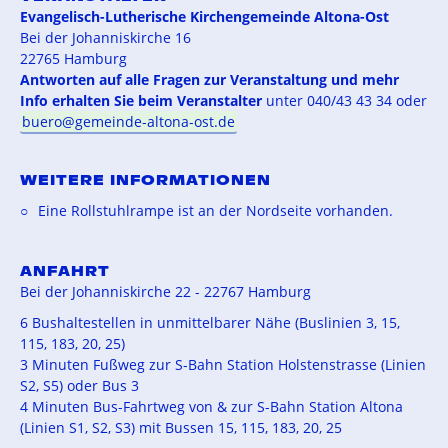
Evangelisch-Lutherische Kirchengemeinde Altona-Ost
Bei der Johanniskirche 16
22765 Hamburg
Antworten auf alle Fragen zur Veranstaltung und mehr
Info erhalten Sie beim Veranstalter
unter 040/43 43 34 oder
buero@gemeinde-altona-ost.de
WEITERE INFORMATIONEN
Eine Rollstuhlrampe ist an der Nordseite vorhanden.
ANFAHRT
Bei der Johanniskirche 22 - 22767 Hamburg
6 Bushaltestellen in unmittelbarer Nähe (Buslinien 3, 15,
115, 183, 20, 25)
3 Minuten Fußweg zur S-Bahn Station Holstenstrasse (Linien
S2, S5) oder Bus 3
4 Minuten Bus-Fahrtweg von & zur S-Bahn Station Altona
(Linien S1, S2, S3) mit Bussen 15, 115, 183, 20, 25