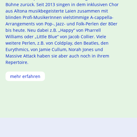
Bühne zurück. Seit 2013 singen in dem inklusiven Chor
aus Altona musikbegeisterte Laien zusammen mit
blinden Profi-MusikerInnen vielstimmige A-cappella-
Arrangements von Pop-, Jazz- und Folk-Perlen der 80er
bis heute. Neu dabei z.B. „Happy“ von Pharrell
Williams oder „Little Blue“ von Jacob Collier. Viele
weitere Perlen, z.B. von Coldplay, den Beatles, den
Eurythmics, von Jamie Cullum, Norah Jones und
Massive Attack haben sie aber auch noch in ihrem
Repertoire.
mehr erfahren