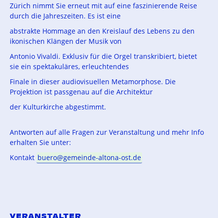
Zürich nimmt Sie erneut mit auf eine faszinierende Reise
durch die Jahreszeiten. Es ist eine
abstrakte Hommage an den Kreislauf des Lebens zu den
ikonischen Klängen der Musik von
Antonio Vivaldi. Exklusiv für die Orgel transkribiert, bietet
sie ein spektakuläres, erleuchtendes
Finale in dieser audiovisuellen Metamorphose. Die
Projektion ist passgenau auf die Architektur
der Kulturkirche abgestimmt.
Antworten auf alle Fragen zur Veranstaltung und mehr Info
erhalten Sie unter:
Kontakt
buero@gemeinde-altona-ost.de
VERANSTALTER