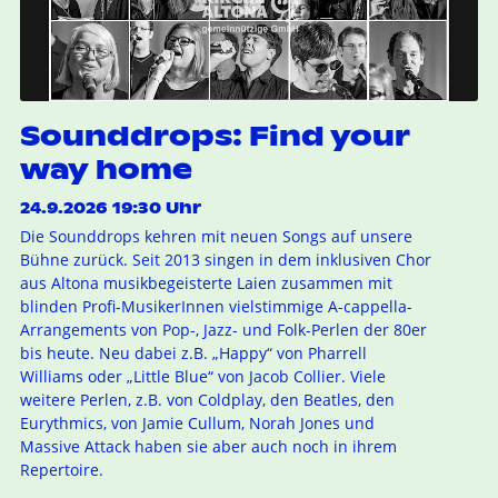
Sounddrops: Find your
way home
24.9.2026 19:30 Uhr
Die Sounddrops kehren mit neuen Songs auf unsere
Bühne zurück. Seit 2013 singen in dem inklusiven Chor
aus Altona musikbegeisterte Laien zusammen mit
blinden Profi-MusikerInnen vielstimmige A-cappella-
Arrangements von Pop-, Jazz- und Folk-Perlen der 80er
bis heute. Neu dabei z.B. „Happy“ von Pharrell
Williams oder „Little Blue“ von Jacob Collier. Viele
weitere Perlen, z.B. von Coldplay, den Beatles, den
Eurythmics, von Jamie Cullum, Norah Jones und
Massive Attack haben sie aber auch noch in ihrem
Repertoire.