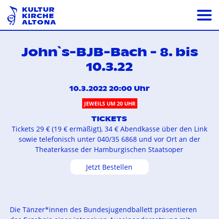
KULTUR
KIRCHE
ALTONA
John`s-BJB-Bach - 8. bis
10.3.22
10.3.2022 20:00 Uhr
JEWEILS UM 20 UHR
TICKETS
Tickets 29 € (19 € ermäßigt), 34 € Abendkasse über den Link
sowie telefonisch unter 040/35 6868 und vor Ort an der
Theaterkasse der Hamburgischen Staatsoper
Jetzt Bestellen
Die Tänzer*innen des Bundesjugendballett präsentieren