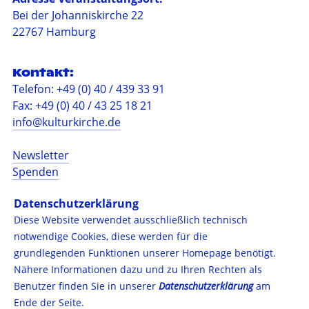
Bei der Johanniskirche 22
22767 Hamburg
Kontakt:
Telefon: +49 (0) 40 / 439 33 91
Fax: +49 (0) 40 / 43 25 18 21
info@kulturkirche.de
Newsletter
Spenden
Barrierefreiheit
Datenschutzerklärung
Impressum
Diese Website verwendet ausschließlich technisch
Datenschutzerklärung
notwendige Cookies, diese werden für die
Presse
grundlegenden Funktionen unserer Homepage benötigt.
Nähere Informationen dazu und zu Ihren Rechten als
Folgen Sie uns auf:
Benutzer finden Sie in unserer
Datenschutzerklärung
am
Instagram
Ende der Seite.