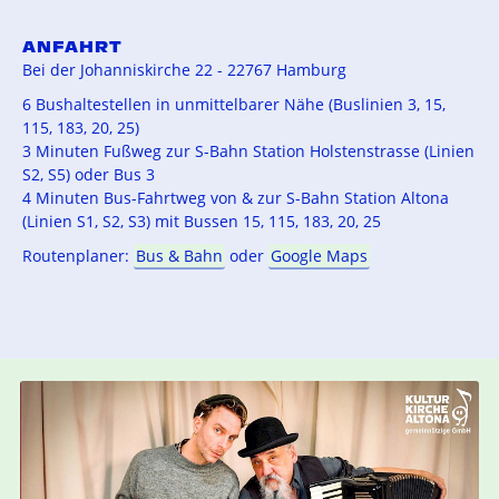
ANFAHRT
Bei der Johanniskirche 22 - 22767 Hamburg
6 Bushaltestellen in unmittelbarer Nähe (Buslinien 3, 15,
115, 183, 20, 25)
3 Minuten Fußweg zur S-Bahn Station Holstenstrasse (Linien
S2, S5) oder Bus 3
4 Minuten Bus-Fahrtweg von & zur S-Bahn Station Altona
(Linien S1, S2, S3) mit Bussen 15, 115, 183, 20, 25
Routenplaner:
Bus & Bahn
oder
Google Maps