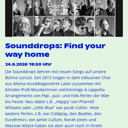
Sounddrops: Find your
way home
24.9.2026 19:30 Uhr
Die Sounddrops kehren mit neuen Songs auf unsere
Bühne zurück. Seit 2013 singen in dem inklusiven Chor
aus Altona musikbegeisterte Laien zusammen mit
blinden Profi-MusikerInnen vielstimmige A-cappella-
Arrangements von Pop-, Jazz- und Folk-Perlen der 80er
bis heute. Neu dabei z.B. „Happy“ von Pharrell
Williams oder „Little Blue“ von Jacob Collier. Viele
weitere Perlen, z.B. von Coldplay, den Beatles, den
Eurythmics, von Jamie Cullum, Norah Jones und
Massive Attack haben sie aber auch noch in ihrem