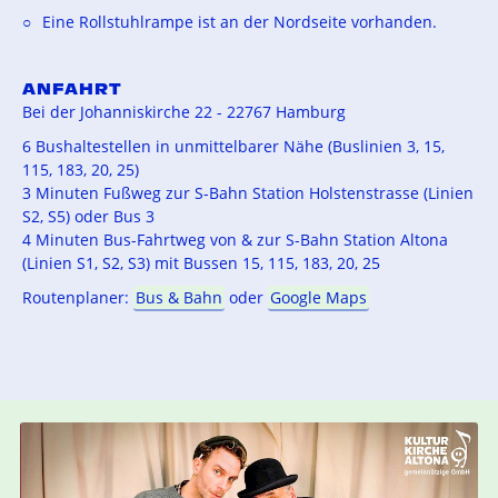
Eine Rollstuhlrampe ist an der Nordseite vorhanden.
ANFAHRT
Bei der Johanniskirche 22 - 22767 Hamburg
6 Bushaltestellen in unmittelbarer Nähe (Buslinien 3, 15,
115, 183, 20, 25)
3 Minuten Fußweg zur S-Bahn Station Holstenstrasse (Linien
S2, S5) oder Bus 3
4 Minuten Bus-Fahrtweg von & zur S-Bahn Station Altona
(Linien S1, S2, S3) mit Bussen 15, 115, 183, 20, 25
Routenplaner:
Bus & Bahn
oder
Google Maps