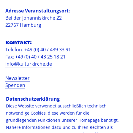
Adresse Veranstaltungsort:
Bei der Johanniskirche 22
22767 Hamburg
Kontakt:
Telefon: +49 (0) 40 / 439 33 91
Fax: +49 (0) 40 / 43 25 18 21
info@kulturkirche.de
Newsletter
Spenden
Barrierefreiheit
Datenschutzerklärung
Impressum
Diese Website verwendet ausschließlich technisch
Datenschutzerklärung
notwendige Cookies, diese werden für die
Presse
grundlegenden Funktionen unserer Homepage benötigt.
Nähere Informationen dazu und zu Ihren Rechten als
Folgen Sie uns auf: