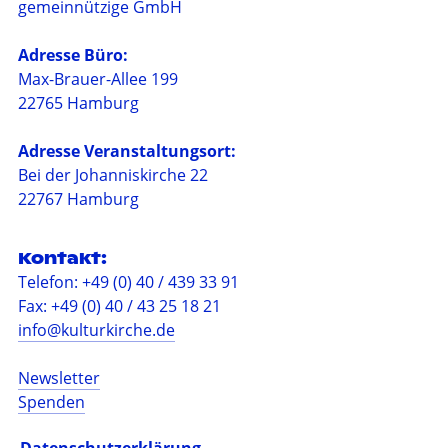
gemeinnützige GmbH
Adresse Büro:
Max-Brauer-Allee 199
22765 Hamburg
Adresse Veranstaltungsort:
Bei der Johanniskirche 22
22767 Hamburg
Kontakt:
Telefon: +49 (0) 40 / 439 33 91
Fax: +49 (0) 40 / 43 25 18 21
info@kulturkirche.de
Newsletter
Spenden
Barrierefreiheit