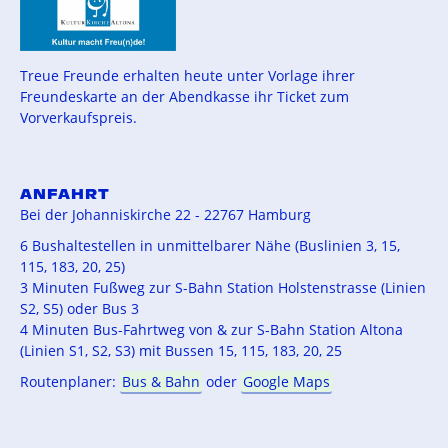
Treue Freunde erhalten heute unter Vorlage ihrer
Freundeskarte an der Abendkasse ihr Ticket zum
Vorverkaufspreis.
ANFAHRT
Bei der Johanniskirche 22 - 22767 Hamburg
6 Bushaltestellen in unmittelbarer Nähe (Buslinien 3, 15,
115, 183, 20, 25)
3 Minuten Fußweg zur S-Bahn Station Holstenstrasse (Linien
S2, S5) oder Bus 3
4 Minuten Bus-Fahrtweg von & zur S-Bahn Station Altona
(Linien S1, S2, S3) mit Bussen 15, 115, 183, 20, 25
Routenplaner:
Bus & Bahn
oder
Google Maps