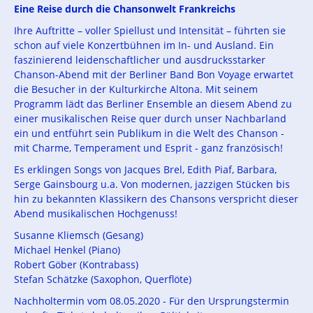
Eine Reise durch die Chansonwelt Frankreichs
Ihre Auftritte – voller Spiellust und Intensität – führten sie
schon auf viele Konzertbühnen im In- und Ausland. Ein
faszinierend leidenschaftlicher und ausdrucksstarker
Chanson-Abend mit der Berliner Band Bon Voyage erwartet
die Besucher in der Kulturkirche Altona. Mit seinem
Programm lädt das Berliner Ensemble an diesem Abend zu
einer musikalischen Reise quer durch unser Nachbarland
ein und entführt sein Publikum in die Welt des Chanson -
mit Charme, Temperament und Esprit - ganz französisch!
Es erklingen Songs von Jacques Brel, Edith Piaf, Barbara,
Serge Gainsbourg u.a. Von modernen, jazzigen Stücken bis
hin zu bekannten Klassikern des Chansons verspricht dieser
Abend musikalischen Hochgenuss!
Susanne Kliemsch (Gesang)
Michael Henkel (Piano)
Robert Göber (Kontrabass)
Stefan Schätzke (Saxophon, Querflöte)
Nachholtermin vom 08.05.2020 - Für den Ursprungstermin