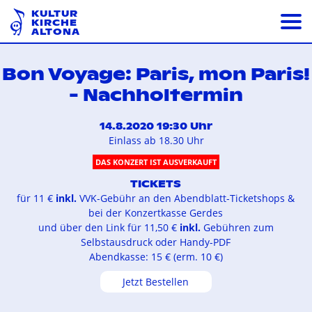
KULTUR
KIRCHE
ALTONA
Bon Voyage: Paris, mon Paris!
- Nachholtermin
14.8.2020 19:30 Uhr
Einlass ab 18.30 Uhr
DAS KONZERT IST AUSVERKAUFT
TICKETS
für 11 €
inkl.
VVK-Gebühr an den Abendblatt-Ticketshops &
bei der Konzertkasse Gerdes
und über den Link für 11,50 €
inkl.
Gebühren zum
Selbstausdruck oder Handy-PDF
Abendkasse: 15 € (erm. 10 €)
Jetzt Bestellen