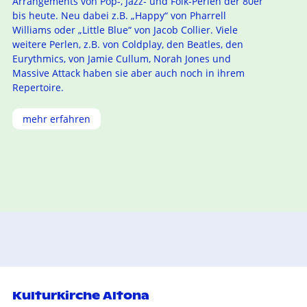
Arrangements von Pop-, Jazz- und Folk-Perlen der 80er
bis heute. Neu dabei z.B. „Happy“ von Pharrell
Williams oder „Little Blue“ von Jacob Collier. Viele
weitere Perlen, z.B. von Coldplay, den Beatles, den
Eurythmics, von Jamie Cullum, Norah Jones und
Massive Attack haben sie aber auch noch in ihrem
Repertoire.
mehr erfahren
Kulturkirche Altona